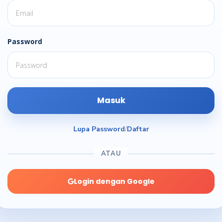
Password
Masuk
Lupa Password
/
Daftar
ATAU
Login dengan Google